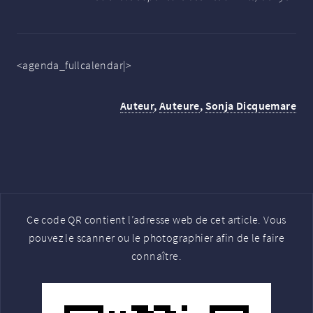
<agenda_fullcalendar|>
Auteur
,
Auteure
,
Sonja Dicquemare
Ce code QR contient l’adresse web de cet article. Vous
pouvez le scanner ou le photographier afin de le faire
connaître.