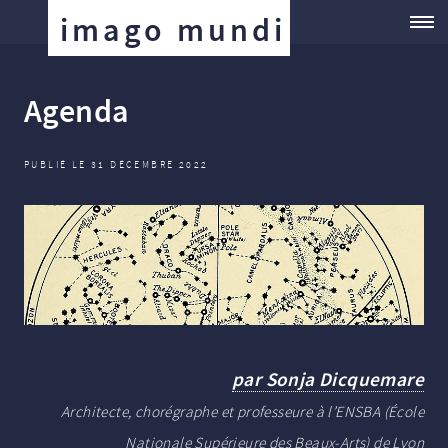
imago mundi
Agenda
PUBLIÉ LE 31 DÉCEMBRE 2022
par Sonja Dicquemare
Architecte, chorégraphe et professeure à l’ENSBA (École
Nationale Supérieure des Beaux-Arts) de Lyon