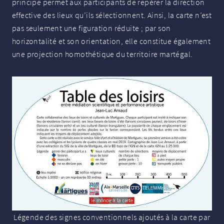
principe permet aux participants de repérer la direction
effective des lieux qu’ils sélectionnent. Ainsi, la carte n’est
pas seulement une figuration réduite
; par son
horizontalité et son orientation, elle constitue également
une projection homothétique du territoire martégal.
Légende des signes conventionnels ajoutés à la carte par