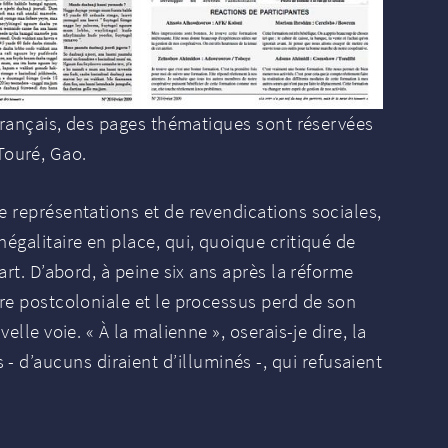
 français, des pages thématiques sont réservées
Touré, Gao.
de représentations et de revendications sociales,
négalitaire en place, qui, quoique critiqué de
art. D’abord, à peine six ans après la réforme
oire postcoloniale et le processus perd de son
velle voie. «
À la malienne
», oserais-je dire, la
 d’aucuns diraient d’illuminés -, qui refusaient