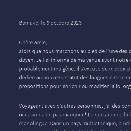
Bamako, le 6 octobre 2023
Chère amie,
alors que nous marchons au pied de l’une des co
doyen. Je l’ai informé de ma venue avant notre 
probablement ma gêne, il s’excuse de m’avoir p
dédiée au nouveau statut des langues nationales
propositions pour enrichir ou modifier la loi o
Voyageant avec d’autres personnes, j’ai des con
occasion à ne pas manquer
! La question de la
monolingue. Dans un pays multiethnique, pluril