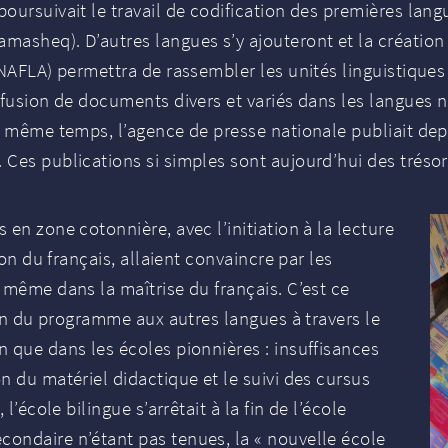
ursuivait le travail de codification des premières langu
asheq). D’autres langues s’y ajouteront et la création d
NAFLA
) permettra de rassembler les unités linguistiques
ffusion de documents divers et variés dans les langues na
n même temps, l’agence de presse nationale publiait dep
Ces publications si simples sont aujourd’hui des trésor
en zone cotonnière, avec l’initiation à la lecture
ion du français, allaient convaincre par les
 même dans la maîtrise du français. C’est ce
ion du programme aux autres langues à travers le
 que dans les écoles pionnières : insuffisances
n du matériel didactique et le suivi des cursus
l’école bilingue s’arrêtait à la fin de l’école
ondaire n’étant pas tenues, la «
nouvelle école