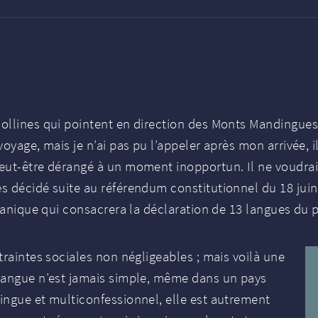
llines qui pointent en direction des Monts Mandingues su
voyage, mais je n’ai pas pu l’appeler après mon arrivée,
eut-être dérangé à un moment inopportun. Il ne voudrait
 décidé suite au référendum constitutionnel du 18 juin 
rganique qui consacrera la déclaration de 13 langues du 
traintes sociales non négligeables
; mais voilà une
 langue n’est jamais simple, même dans un pays
ingue et multiconfessionnel, elle est autrement