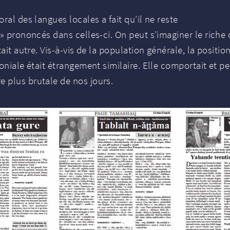
ral des langues locales a fait qu’il ne reste
» prononcés dans celles-ci. On peut s’imaginer le rich
ait autre. Vis-à-vis de la population générale, la position
niale était étrangement similaire. Elle comportait et per
 plus brutale de nos jours.