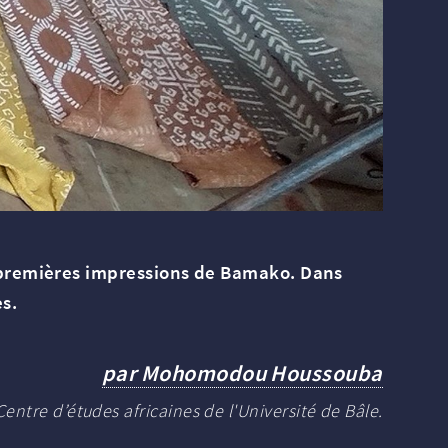
es premières impressions de Bamako. Dans
es.
par Mohomodou Houssouba
entre d’études africaines de l'Université de Bâle.