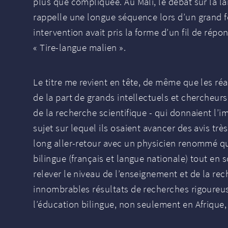
plus que compliquée. Au Mali, le débat sur la l
rappelle une longue séquence lors d’un grand 
intervention avait pris la forme d’un fil de répon
«
Tire-langue malien
».
Le titre me revient en tête, de même que les réa
de la part de grands intellectuels et chercheu
de la recherche scientifique - qui donnaient l’
sujet sur lequel ils osaient avancer des avis tr
long aller-retour avec un physicien renommé qu
bilingue (français et langue nationale) tout en 
relever le niveau de l’enseignement et de la rech
innombrables résultats de recherches rigoureuse
l’éducation bilingue, non seulement en Afrique,