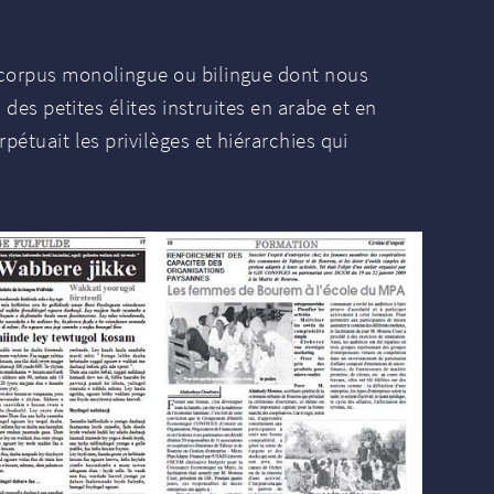
e corpus monolingue ou bilingue dont nous
 des petites élites instruites en arabe et en
pétuait les privilèges et hiérarchies qui