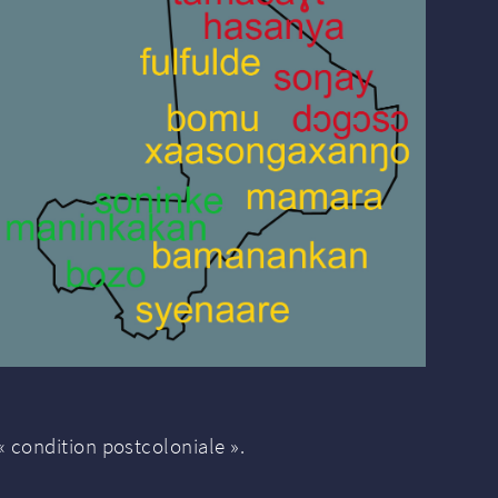
«
condition postcoloniale
».