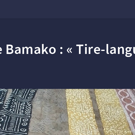
e Bamako : «
Tire-lang