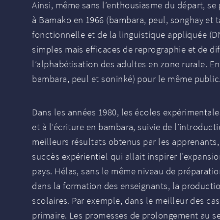
Ainsi, même sans l’enthousiasme du départ, se po
à Bamako en 1966 (bambara, peul, songhay et tam
fonctionnelle et de la linguistique appliquée (
D
simples mais efficaces de reprographie et de di
l’alphabétisation des adultes en zone rurale. E
bambara, peul et soninké) pour le même public. 
Dans les années 1980, les écoles expérimentales 
et à l’écriture en bambara, suivie de l’introduct
meilleurs résultats obtenus par les apprenants,
succès expérientiel qui allait inspirer l’expans
pays. Hélas, sans le même niveau de préparation
dans la formation des enseignants, la productio
scolaires. Par exemple, dans le meilleur des cas, 
primaire. Les promesses de prolongement au sec