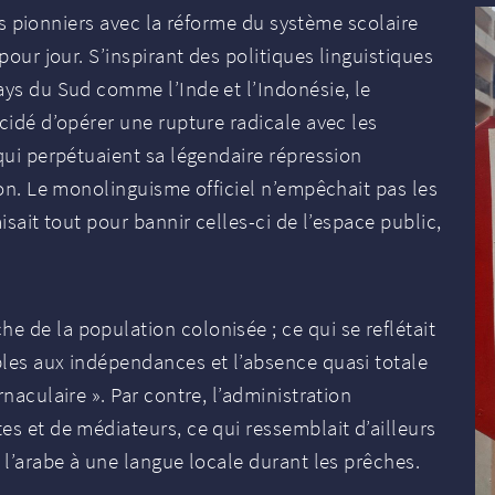
pays pionniers avec la réforme du système scolaire
pour jour. S’inspirant des politiques linguistiques
ays du Sud comme l’Inde et l’Indonésie, le
cidé d’opérer une rupture radicale avec les
 qui perpétuaient sa légendaire répression
ion. Le monolinguisme officiel n’empêchait pas les
isait tout pour bannir celles-ci de l’espace public,
he de la population colonisée
; ce qui se reflétait
bles aux indépendances et l’absence quasi totale
rnaculaire
». Par contre, l’administration
es et de médiateurs, ce qui ressemblait d’ailleurs
 l’arabe à une langue locale durant les prêches.