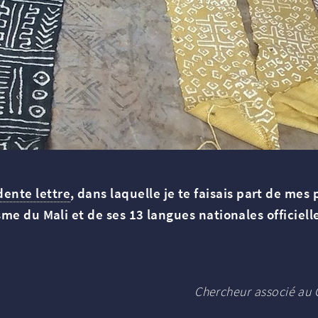
ente lettre
, dans laquelle je te faisais part de m
isme du Mali et de ses 13 langues nationales officiell
Chercheur associé au C