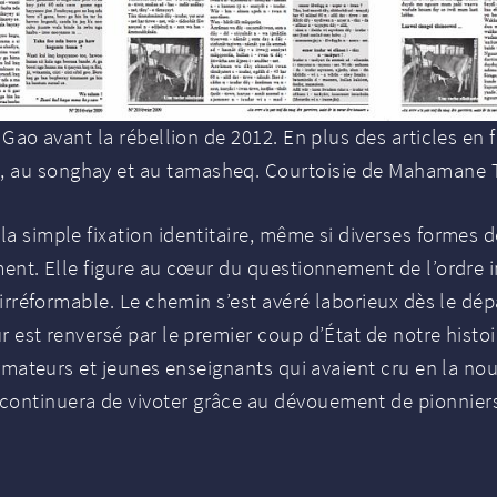
 Gao avant la rébellion de 2012. En plus des articles en
e, au songhay et au tamasheq. Courtoisie de Mahamane 
la simple fixation identitaire, même si diverses formes 
ement. Elle figure au cœur du questionnement de l’ordre i
, irréformable. Le chemin s’est avéré laborieux dès le dép
ur est renversé par le premier coup d’État de notre hist
formateurs et jeunes enseignants qui avaient cru en la nou
ontinuera de vivoter grâce au dévouement de pionniers -