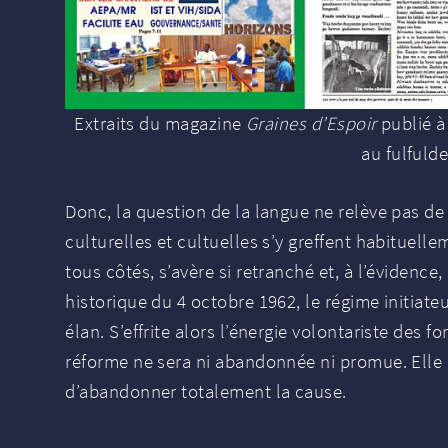
Extraits du magazine
Graines d’Espoir
publié à
au fulfuld
Donc, la question de la langue ne relève pas de 
culturelles et cultuelles s’y greffent habituell
tous côtés, s’avère si retranché et, à l’évidence
historique du 4 octobre 1962, le régime initiate
élan. S’effrite alors l’énergie volontariste des 
réforme ne sera ni abandonnée ni promue. Elle c
d’abandonner totalement la cause.