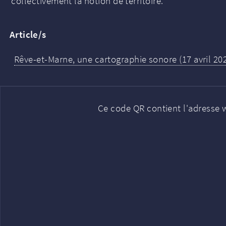
collectivement la notion de territoire.
Article/s
Rêve-et-Marne, une cartographie sonore (17 avril 20
Ce code QR contient l'adresse w