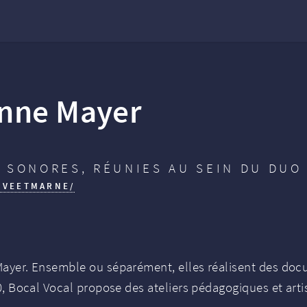
anne Mayer
 SONORES, RÉUNIES AU SEIN DU DUO
EVEETMARNE/
yer. Ensemble ou séparément, elles réalisent des docume
0, Bocal Vocal propose des ateliers pédagogiques et arti