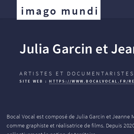
imago mundi
Julia Garcin et Je
ARTISTES ET DOCUMENTARISTES
SITE WEB :
HTTPS://WWW.BOCALVOCAL.FR/R
Bocal Vocal est composé de Julia Garcin et Jeanne Ma
comme graphiste et réalisatrice de films. Depuis 202